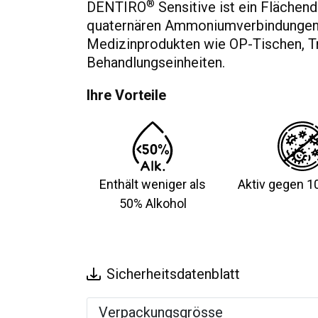
®
DENTIRO
Sensitive ist ein Flächen
quaternären Ammoniumverbindungen z
Medizinprodukten wie OP-Tischen, Tr
Behandlungseinheiten.
Ihre Vorteile
Enthält weniger als
Aktiv gegen 1
50% Alkohol
Sicherheitsdatenblatt
Verpackungsgrösse