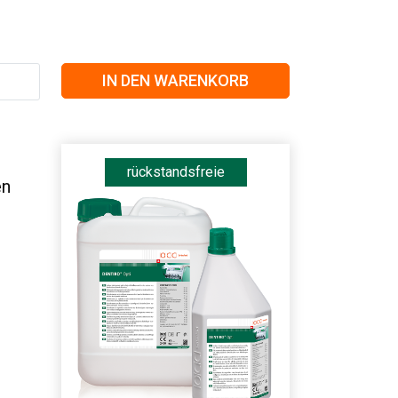
IN DEN WARENKORB
rückstandsfreie
en