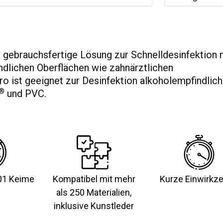
, gebrauchsfertige Lösung zur Schnelldesinfektion n
ndlichen Oberflächen wie zahnärztlichen
o ist geeignet zur Desinfektion alkoholempfindlich
®
und PVC.
01 Keime
Kompatibel mit mehr
Kurze Einwirkze
als 250 Materialien,
inklusive Kunstleder