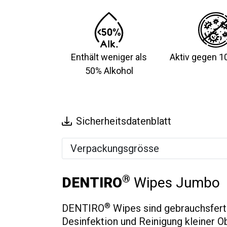
Enthält weniger als
Aktiv gegen 1
50% Alkohol
Sicherheitsdatenblatt
Verpackungsgrösse
®
DENTIRO
Wipes Jumbo
®
DENTIRO
Wipes sind gebrauchsferti
Desinfektion und Reinigung kleiner O