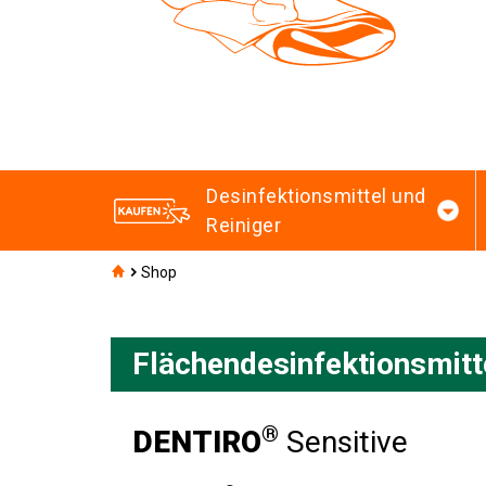
Desinfektionsmittel und
Reiniger
Shop
Flächendesinfektionsmitt
®
DENTIRO
Sensitive