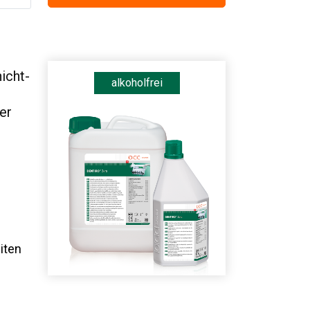
icht-
alkoholfrei
er
iten