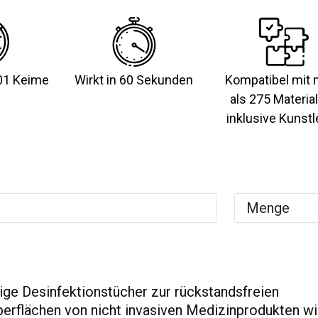
01 Keime
Wirkt in 60 Sekunden
Kompatibel mit 
als 275 Material
inklusive Kunstl
ge Desinfektionstücher zur rückstandsfreien
berflächen von nicht invasiven Medizinprodukten w