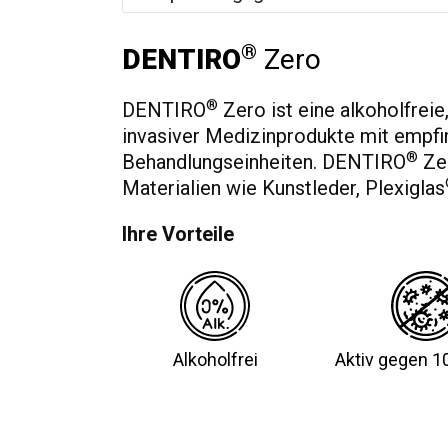
®
DENTIRO
Zero
®
DENTIRO
Zero ist eine alkoholfreie
invasiver Medizinprodukte mit empfi
®
Behandlungseinheiten. DENTIRO
Zer
Materialien wie Kunstleder, Plexiglas
Ihre Vorteile
Alkoholfrei
Aktiv gegen 1