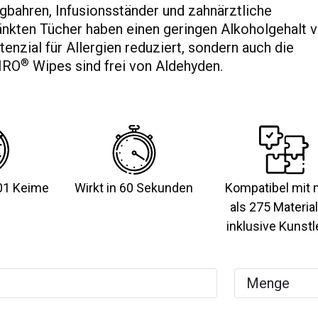
agbahren, Infusionsständer und zahnärztliche
änkten Tücher haben einen geringen Alkoholgehalt 
tenzial für Allergien reduziert, sondern auch die
®
TIRO
Wipes sind frei von Aldehyden.
01 Keime
Wirkt in 60 Sekunden
Kompatibel mit 
als 275 Material
inklusive Kunstl