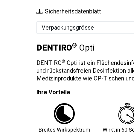
Sicherheitsdatenblatt
Verpackungsgrösse
®
DENTIRO
Opti
®
DENTIRO
Opti ist ein Flächendesin
und rückstandsfreien Desinfektion al
Medizinprodukte wie OP-Tischen und
Ihre Vorteile
Breites Wirkspektrum
Wirkt in 60 