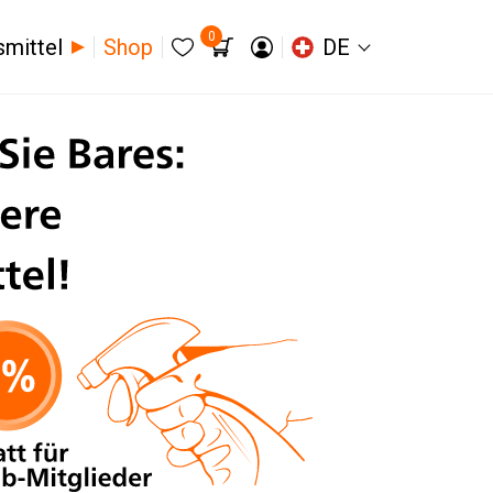
0
smittel
Shop
DE