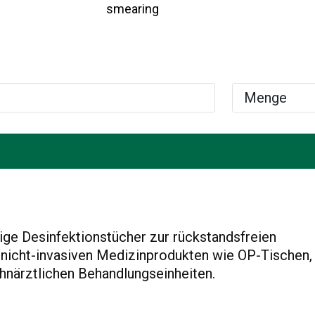
smearing
ge Desinfektionstücher zur rückstandsfreien
n nicht-invasiven Medizinprodukten wie OP-Tischen,
hnärztlichen Behandlungseinheiten.