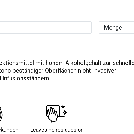
fektionsmittel mit hohem Alkoholgehalt zur schnell
koholbeständiger Oberflächen nicht-invasiver
 Infusionsständern.
Sekunden
Leaves no residues or