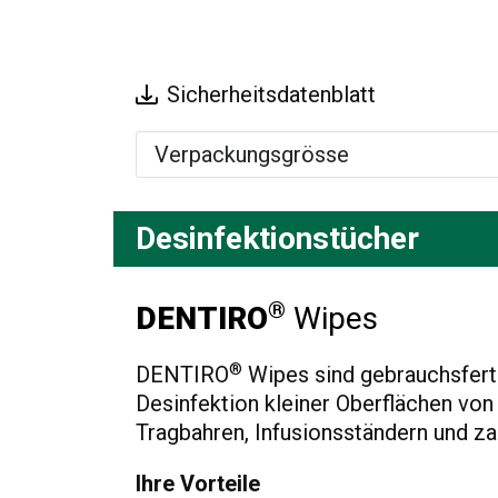
Sicherheitsdatenblatt
Verpackungsgrösse
Desinfektionstücher
®
DENTIRO
Wipes
®
DENTIRO
Wipes sind gebrauchsferti
Desinfektion kleiner Oberflächen vo
Tragbahren, Infusionsständern und za
Ihre Vorteile