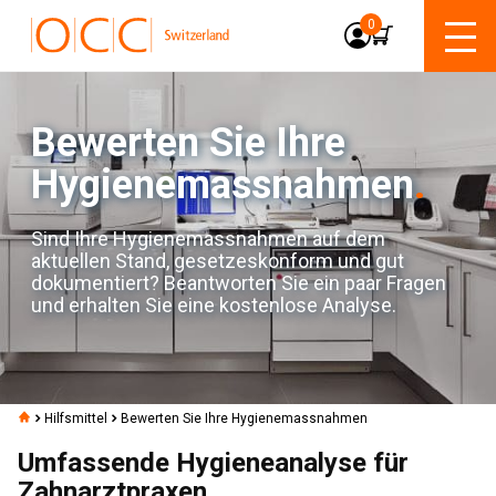
0
Bewerten Sie Ihre
Hygienemassnahmen
.
Sind Ihre Hygienemassnahmen auf dem
aktuellen Stand, gesetzeskonform und gut
dokumentiert? Beantworten Sie ein paar Fragen
und erhalten Sie eine kostenlose Analyse.
Hilfsmittel
Bewerten Sie Ihre Hygienemassnahmen
Umfassende Hygieneanalyse für
Zahnarztpraxen