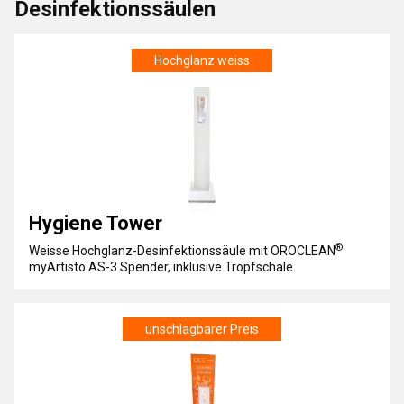
Desinfektionssäulen
Hochglanz weiss
Hygiene Tower
®
Weisse Hochglanz-Desinfektionssäule mit OROCLEAN
myArtisto AS-3 Spender, inklusive Tropfschale.
unschlagbarer Preis