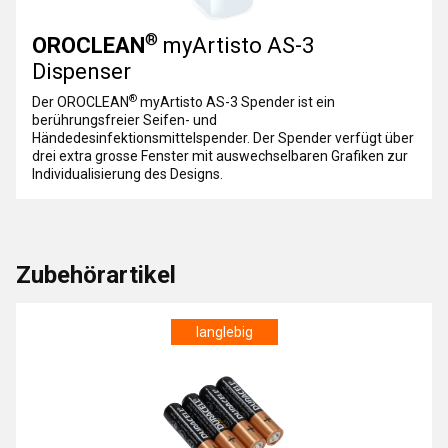
®
OROCLEAN
myArtisto AS-3
Dispenser
®
Der OROCLEAN
myArtisto AS-3 Spender ist ein
berührungsfreier Seifen- und
Händedesinfektionsmittelspender. Der Spender verfügt über
drei extra grosse Fenster mit auswechselbaren Grafiken zur
Individualisierung des Designs.
Zubehörartikel
langlebig