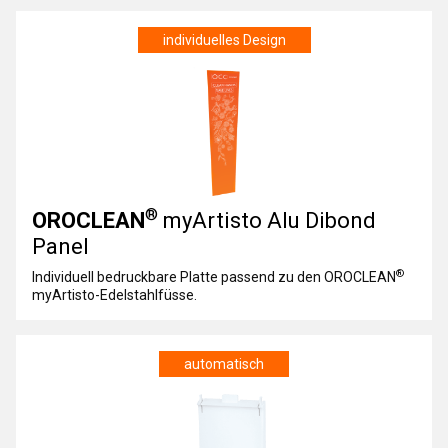
individuelles Design
®
OROCLEAN
myArtisto Alu Dibond
Panel
®
Individuell bedruckbare Platte passend zu den OROCLEAN
myArtisto-Edelstahlfüsse.
automatisch