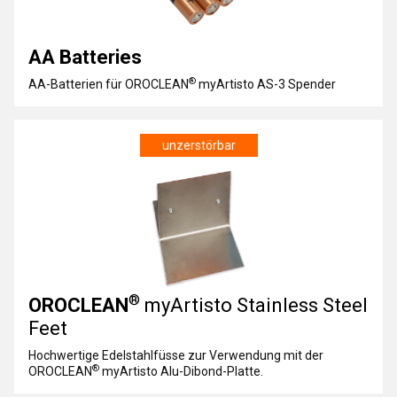
AA Batteries
®
AA-Batterien für OROCLEAN
myArtisto AS-3 Spender
unzerstörbar
®
OROCLEAN
myArtisto Stainless Steel
Feet
Hochwertige Edelstahlfüsse zur Verwendung mit der
®
OROCLEAN
myArtisto Alu-Dibond-Platte.