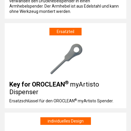
verwandelt den Druckhebelspender in einen
Armhebelspender. Der Armhebel ist aus Edelstahl und kann
ohne Werkzeug montiert werden.
Ersatzteil
®
Key for OROCLEAN
myArtisto
Dispenser
®
Ersatzschlüssel für den OROCLEAN
myArtisto Spender.
individuelles Design