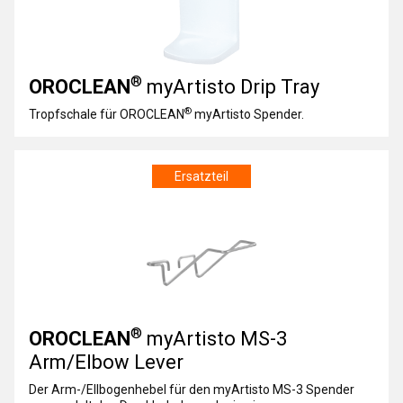
®
OROCLEAN
myArtisto Drip Tray
®
Tropfschale für OROCLEAN
myArtisto Spender.
Ersatzteil
®
OROCLEAN
myArtisto MS-3
Arm/Elbow Lever
Der Arm-/Ellbogenhebel für den myArtisto MS-3 Spender