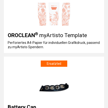
®
OROCLEAN
myArtisto Template
Perforiertes A4-Papier für individuellen Grafikdruck, passend
zu myArtisto Spendern.
Ersatzteil
Battery Cap